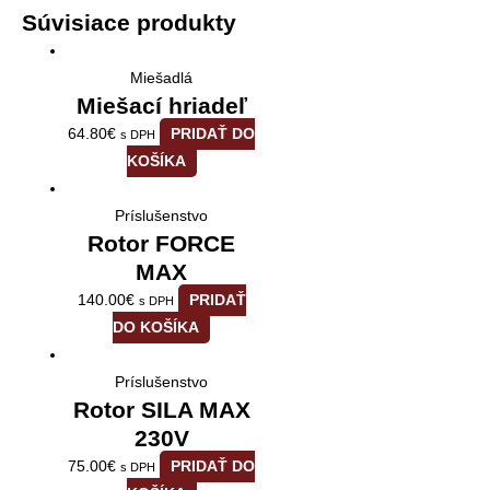
Súvisiace produkty
Miešadlá
Miešací hriadeľ
64.80
€
PRIDAŤ DO
s DPH
KOŠÍKA
Príslušenstvo
Rotor FORCE
MAX
140.00
€
PRIDAŤ
s DPH
DO KOŠÍKA
Príslušenstvo
Rotor SILA MAX
230V
75.00
€
PRIDAŤ DO
s DPH