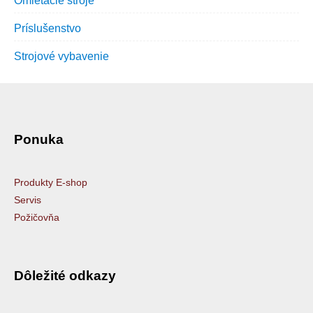
Omietacie stroje
Príslušenstvo
Strojové vybavenie
Ponuka
Produkty E-shop
Servis
Požičovňa
Dôležité odkazy