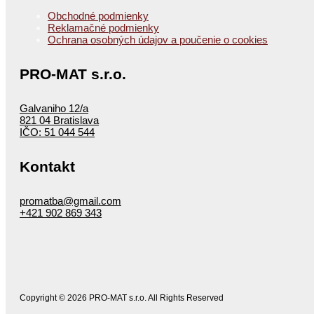
Obchodné podmienky
Reklamačné podmienky
Ochrana osobných údajov a poučenie o cookies
PRO-MAT s.r.o.
Galvaniho 12/a
821 04 Bratislava
IČO: 51 044 544
Kontakt
promatba@gmail.com
+421 902 869 343
Copyright © 2026 PRO-MAT s.r.o. All Rights Reserved