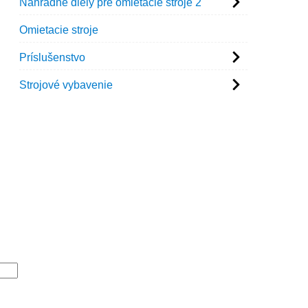
Náhradné diely pre omietacie stroje 2
Omietacie stroje
Príslušenstvo
Strojové vybavenie