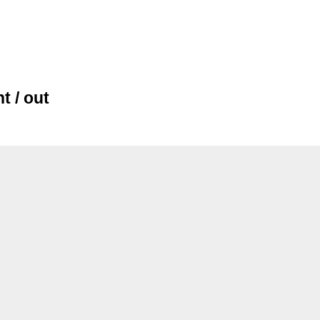
t / out