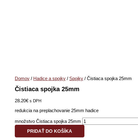
Domov
/
Hadice a spojky
/
Spojky
/ Čistiaca spojka 25mm
Čistiaca spojka 25mm
28.20
€
s DPH
redukcia na preplachovanie 25mm hadice
množstvo Čistiaca spojka 25mm
PRIDAŤ DO KOŠÍKA