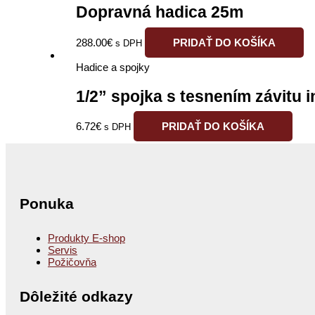
Dopravná hadica 25m
288.00
€
PRIDAŤ DO KOŠÍKA
s DPH
Hadice a spojky
1/2” spojka s tesnením závitu in
6.72
€
PRIDAŤ DO KOŠÍKA
s DPH
Ponuka
Produkty E-shop
Servis
Požičovňa
Dôležité odkazy