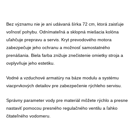
Bez významu nie je ani udávaná šírka 72 cm, ktorá zaisťuje
voľnosť pohybu. Odnímateľná a sklopná miešacia kolóna
uľahčuje prepravu a servis. Kryt prevodového motora
zabezpečuje jeho ochranu a možnosť samostatného
prenášania. Biela farba znižuje znečistenie omietky stroja a
ovplyvňuje jeho estetiku.
Vodné a vzduchové armatúry na báze modulu a systému
viacprvkových detailov pre zabezpečenie rýchleho servisu.
Správny parameter vody pre materiál môžete rýchlo a presne
nastaviť pomocou presného regulačného ventilu a ľahko
čitateľného vodomeru.