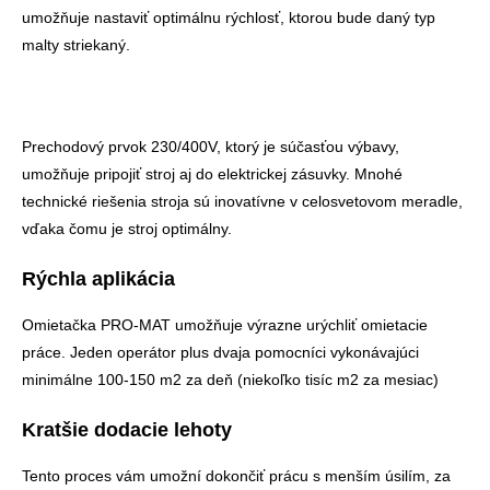
umožňuje nastaviť optimálnu rýchlosť, ktorou bude daný typ
malty striekaný.
Prechodový prvok 230/400V, ktorý je súčasťou výbavy,
umožňuje pripojiť stroj aj do elektrickej zásuvky. Mnohé
technické riešenia stroja sú inovatívne v celosvetovom meradle,
vďaka čomu je stroj optimálny.
Rýchla aplikácia
Omietačka PRO-MAT umožňuje výrazne urýchliť omietacie
práce. Jeden operátor plus dvaja pomocníci vykonávajúci
minimálne 100-150 m2 za deň (niekoľko tisíc m2 za mesiac)
Kratšie dodacie lehoty
Tento proces vám umožní dokončiť prácu s menším úsilím, za