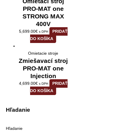
Omietací stroj
PRO-MAT one
STRONG MAX
400V
5,699.00
€
PRIDAŤ
s DPH
DO KOŠÍKA
Omietacie stroje
Zmiešavací stroj
PRO-MAT one
Injection
4,699.00
€
PRIDAŤ
s DPH
DO KOŠÍKA
Hľadanie
Hľadanie