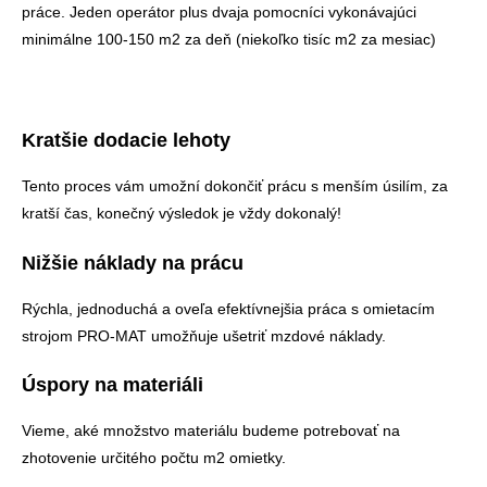
práce. Jeden operátor plus dvaja pomocníci vykonávajúci
minimálne 100-150 m2 za deň (niekoľko tisíc m2 za mesiac)
Kratšie dodacie lehoty
Tento proces vám umožní dokončiť prácu s menším úsilím, za
kratší čas, konečný výsledok je vždy dokonalý!
Nižšie náklady na prácu
Rýchla, jednoduchá a oveľa efektívnejšia práca s omietacím
strojom PRO-MAT umožňuje ušetriť mzdové náklady.
Úspory na materiáli
Vieme, aké množstvo materiálu budeme potrebovať na
zhotovenie určitého počtu m2 omietky.