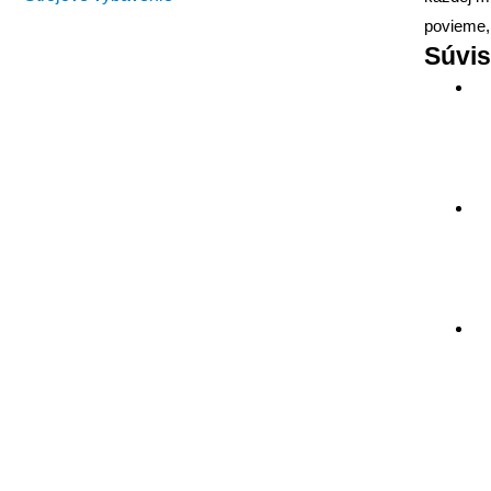
povieme, 
Súvis