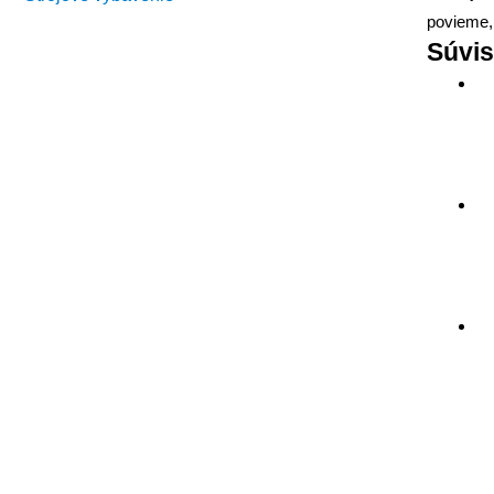
povieme, 
Súvis